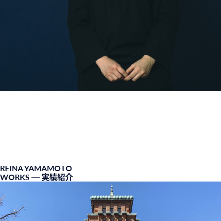
REINA YAMAMOTO
WORKS
— 実績紹介