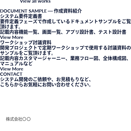
View all works
DOCUMENT SAMPLE
— 作成資料紹介
システム要件定義書
要件定義フェーズで作成しているドキュメントサンプルをご覧
頂けます。
記載内容
機能一覧、画面一覧、アプリ設計書、テスト設計書
View More
ワークショップ討議資料
開発プロジェクトで定期ワークショップで使用する討議資料の
サンプルをご覧頂けます。
記載内容
カスタマージャーニー、業務フロー図、全体構成図、
マニュアルなど
View More
CONTACT
システム開発のご依頼や、お見積もりなど、
こちらからお気軽にお問い合わせください。
会社名（必須）