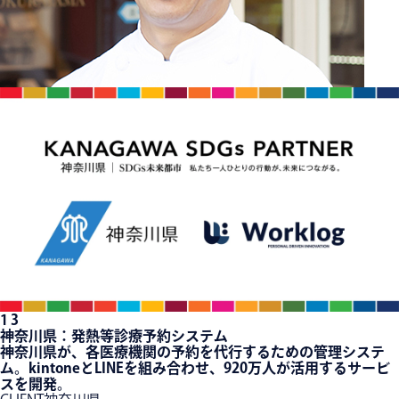
1
3
神奈川県：発熱等診療予約システム
神奈川県が、各医療機関の予約を代行するための管理システ
ム。kintoneとLINEを組み合わせ、920万人が活用するサービ
スを開発。