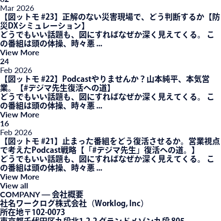
Mar
2026
【図ットモ #23】正解のない災害現場で、どう判断するか【防
災DXシミュレーション】
どうでもいい話題も、図にすればなぜか深く見えてくる。 こ
の番組は頭の体操、時々悪 ...
View More
24
Feb
2026
【図ットモ #22】Podcastやりませんか？山本純平、本気営
業。【#デジマ先生復活への道】
どうでもいい話題も、図にすればなぜか深く見えてくる。 こ
の番組は頭の体操、時々悪 ...
View More
16
Feb
2026
【図ットモ #21】止まった番組をどう復活させるか。営業視点
で考えたPodcast戦略【「#デジマ先生」復活への道。】
どうでもいい話題も、図にすればなぜか深く見えてくる。 こ
の番組は頭の体操、時々悪 ...
View More
View all
COMPANY
— 会社概要
社名
ワークログ株式会社（Worklog, Inc）
所在地
〒102-0073