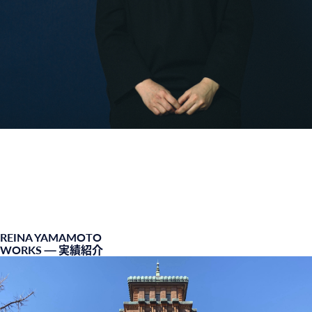
REINA YAMAMOTO
WORKS
— 実績紹介