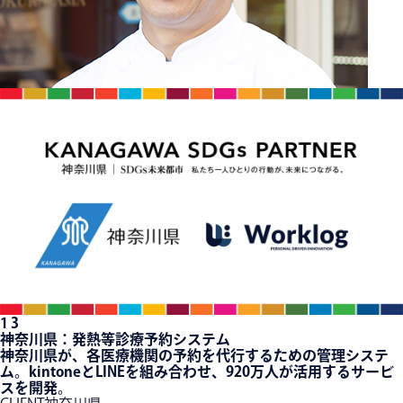
1
3
神奈川県：発熱等診療予約システム
神奈川県が、各医療機関の予約を代行するための管理システ
ム。kintoneとLINEを組み合わせ、920万人が活用するサービ
スを開発。