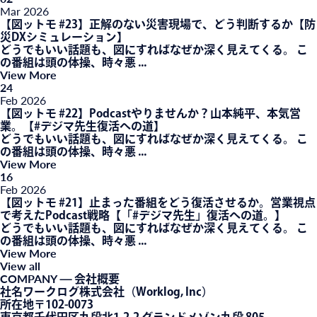
Mar
2026
【図ットモ #23】正解のない災害現場で、どう判断するか【防
災DXシミュレーション】
どうでもいい話題も、図にすればなぜか深く見えてくる。 こ
の番組は頭の体操、時々悪 ...
View More
24
Feb
2026
【図ットモ #22】Podcastやりませんか？山本純平、本気営
業。【#デジマ先生復活への道】
どうでもいい話題も、図にすればなぜか深く見えてくる。 こ
の番組は頭の体操、時々悪 ...
View More
16
Feb
2026
【図ットモ #21】止まった番組をどう復活させるか。営業視点
で考えたPodcast戦略【「#デジマ先生」復活への道。】
どうでもいい話題も、図にすればなぜか深く見えてくる。 こ
の番組は頭の体操、時々悪 ...
View More
View all
COMPANY
— 会社概要
社名
ワークログ株式会社（Worklog, Inc）
所在地
〒102-0073