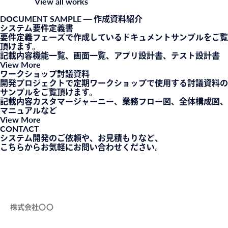
View all works
DOCUMENT SAMPLE
— 作成資料紹介
システム要件定義書
要件定義フェーズで作成しているドキュメントサンプルをご覧
頂けます。
記載内容
機能一覧、画面一覧、アプリ設計書、テスト設計書
View More
ワークショップ討議資料
開発プロジェクトで定期ワークショップで使用する討議資料の
サンプルをご覧頂けます。
記載内容
カスタマージャーニー、業務フロー図、全体構成図、
マニュアルなど
View More
CONTACT
システム開発のご依頼や、お見積もりなど、
こちらからお気軽にお問い合わせください。
会社名（必須）