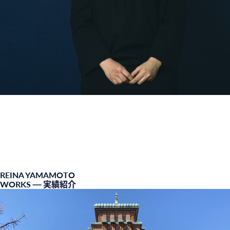
REINA YAMAMOTO
WORKS
— 実績紹介