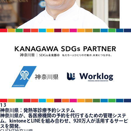
1
3
神奈川県：発熱等診療予約システム
神奈川県が、各医療機関の予約を代行するための管理システ
ム。kintoneとLINEを組み合わせ、920万人が活用するサービ
スを開発。