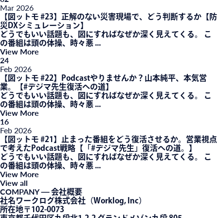
Mar
2026
【図ットモ #23】正解のない災害現場で、どう判断するか【防
災DXシミュレーション】
どうでもいい話題も、図にすればなぜか深く見えてくる。 こ
の番組は頭の体操、時々悪 ...
View More
24
Feb
2026
【図ットモ #22】Podcastやりませんか？山本純平、本気営
業。【#デジマ先生復活への道】
どうでもいい話題も、図にすればなぜか深く見えてくる。 こ
の番組は頭の体操、時々悪 ...
View More
16
Feb
2026
【図ットモ #21】止まった番組をどう復活させるか。営業視点
で考えたPodcast戦略【「#デジマ先生」復活への道。】
どうでもいい話題も、図にすればなぜか深く見えてくる。 こ
の番組は頭の体操、時々悪 ...
View More
View all
COMPANY
— 会社概要
社名
ワークログ株式会社（Worklog, Inc）
所在地
〒102-0073