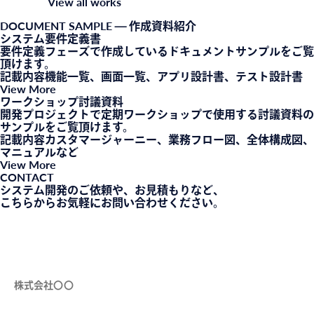
View all works
DOCUMENT SAMPLE
— 作成資料紹介
システム要件定義書
要件定義フェーズで作成しているドキュメントサンプルをご覧
頂けます。
記載内容
機能一覧、画面一覧、アプリ設計書、テスト設計書
View More
ワークショップ討議資料
開発プロジェクトで定期ワークショップで使用する討議資料の
サンプルをご覧頂けます。
記載内容
カスタマージャーニー、業務フロー図、全体構成図、
マニュアルなど
View More
CONTACT
システム開発のご依頼や、お見積もりなど、
こちらからお気軽にお問い合わせください。
会社名（必須）