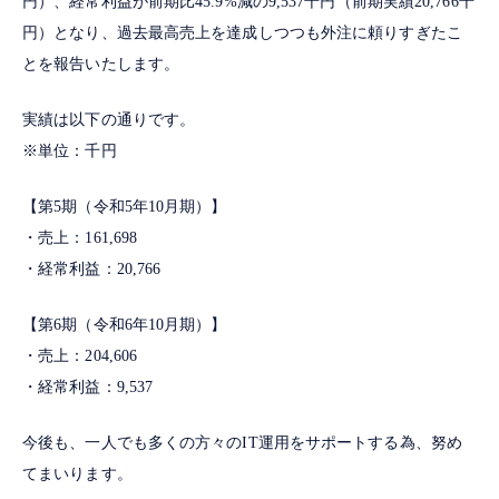
円）、経常利益が前期比45.9%減の9,537千円（前期実績20,766千
円）となり、過去最高売上を達成しつつも外注に頼りすぎたこ
とを報告いたします。
実績は以下の通りです。
※単位：千円
【第5期（令和5年10月期）】
・売上：161,698
・経常利益：20,766
【第6期（令和6年10月期）】
・売上：204,606
・経常利益：9,537
今後も、一人でも多くの方々のIT運用をサポートする為、努め
てまいります。