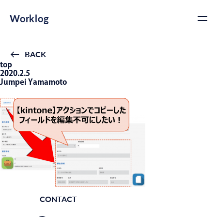
Worklog
BACK
top
2020.2.5
Jumpei Yamamoto
CONTACT