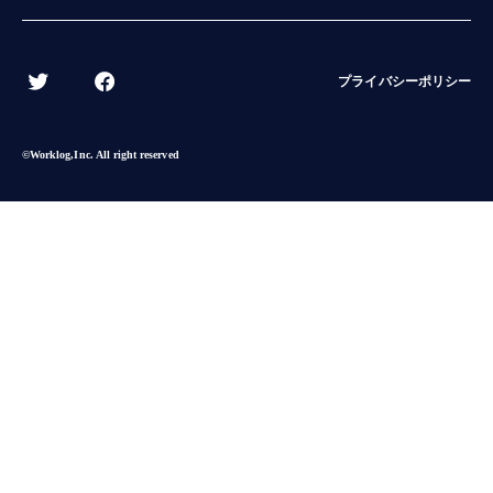
BACK
プライバシーポリシー
©︎Worklog,Inc. All right reserved