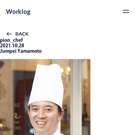
Worklog
BACK
pion_chef
2021.10.28
Jumpei Yamamoto