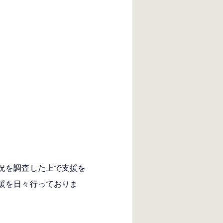
況を調査した上で支援を
援を日々行っておりま