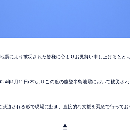
島地震により被災された皆様に心よりお見舞い申し上げるととも
024年1月11日(木)よりこの度の能登半島地震において被災さ
に派遣される形で現場に赴き、直接的な支援を緊急で行ってお
▲