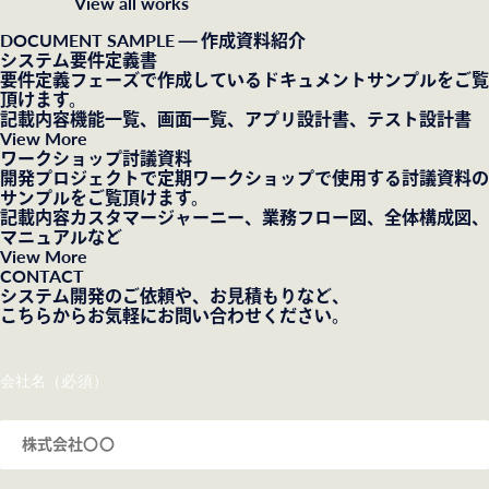
View all works
DOCUMENT SAMPLE
— 作成資料紹介
システム要件定義書
要件定義フェーズで作成しているドキュメントサンプルをご覧
頂けます。
記載内容
機能一覧、画面一覧、アプリ設計書、テスト設計書
View More
ワークショップ討議資料
開発プロジェクトで定期ワークショップで使用する討議資料の
サンプルをご覧頂けます。
記載内容
カスタマージャーニー、業務フロー図、全体構成図、
マニュアルなど
View More
CONTACT
システム開発のご依頼や、お見積もりなど、
こちらからお気軽にお問い合わせください。
会社名（必須）