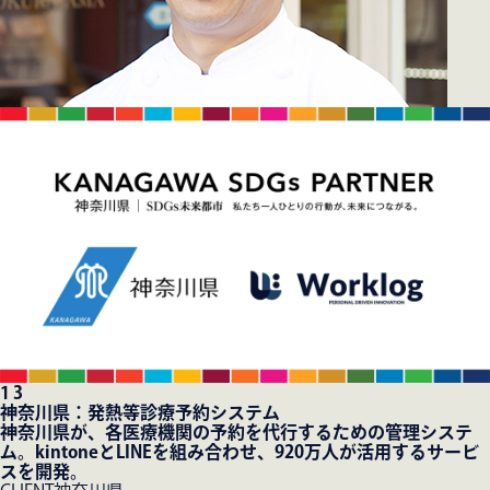
1
3
神奈川県：発熱等診療予約システム
神奈川県が、各医療機関の予約を代行するための管理システ
ム。kintoneとLINEを組み合わせ、920万人が活用するサービ
スを開発。