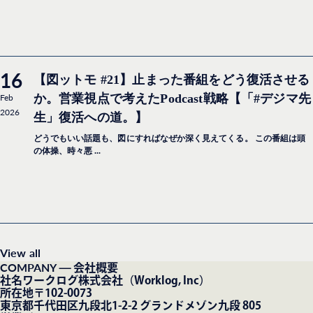
16
【図ットモ #21】止まった番組をどう復活させる
Feb
か。営業視点で考えたPodcast戦略【「#デジマ先
2026
生」復活への道。】
どうでもいい話題も、図にすればなぜか深く見えてくる。 この番組は頭
の体操、時々悪 ...
View all
COMPANY
— 会社概要
社名
ワークログ株式会社（Worklog, Inc）
所在地
〒102-0073
東京都千代田区九段北1-2-2 グランドメゾン九段 805