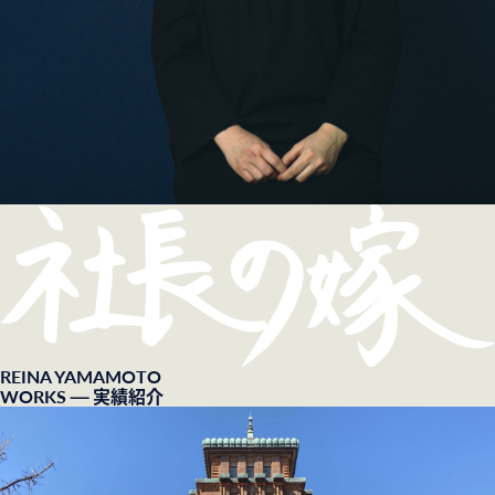
REINA YAMAMOTO
WORKS
— 実績紹介