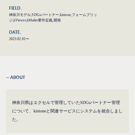
FIELD.
神奈川モデル,SDGsパートナー,kintone,フォームブリッ
ジ,kViewer,kMailer要件定義,開発
DATE.
2023.02.01〜
— ABOUT
神奈川県はエクセルで管理していたSDGsパートナー管理
について、kintoneと関連サービスにシステムを統合しまし
た。