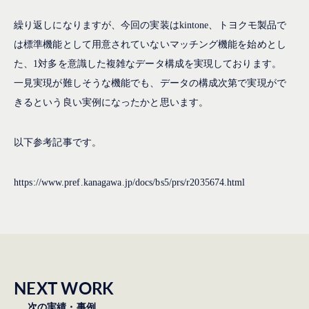
繰り返しになりますが、今回の実装はkintone、トヨクモ製品で
は標準機能として用意されていないマッチング機能を始めとし
た、1対多を意識した複雑なデータ構成を実現しております。
一見実現が難しそうな機能でも、データの構成次第で実現がで
きるという良い実例になったかと思います。
以下参考記事です。
https://www.pref.kanagawa.jp/docs/bs5/prs/r2035674.html
NEXT WORK
次の実績・事例