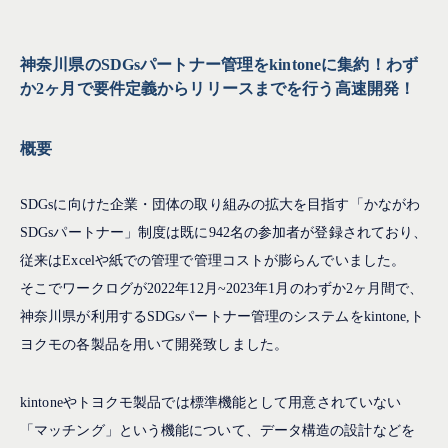
神奈川県のSDGsパートナー管理をkintoneに集約！わず
か2ヶ月
で要件定義からリリースまでを行う高速開発！
概要
SDGsに向けた企業・団体の取り組みの拡大を目指す「かながわ
SDGsパートナー」制度は既に942名の参加者が登録されており、
従来はExcelや紙での管理で管理コストが膨らんでいました。
そこでワークログが2022年12月~2023年1月のわずか2ヶ月間で、
神奈川県が利用するSDGsパートナー管理のシステムをkintone,ト
ヨクモの各製品を用いて開発致しました。
kintoneやトヨクモ製品では標準機能として用意されていない
「マッチング」という機能について、データ構造の設計などを